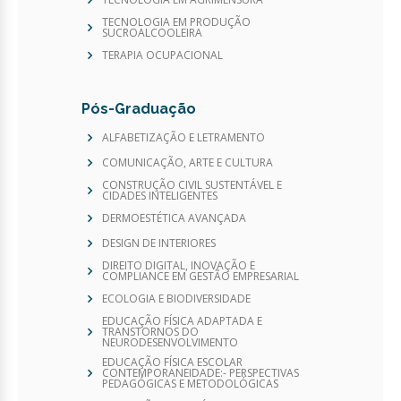
TECNOLOGIA EM PRODUÇÃO
SUCROALCOOLEIRA
TERAPIA OCUPACIONAL
Pós-Graduação
ALFABETIZAÇÃO E LETRAMENTO
COMUNICAÇÃO, ARTE E CULTURA
CONSTRUÇÃO CIVIL SUSTENTÁVEL E
CIDADES INTELIGENTES
DERMOESTÉTICA AVANÇADA
DESIGN DE INTERIORES
DIREITO DIGITAL, INOVAÇÃO E
COMPLIANCE EM GESTÃO EMPRESARIAL
ECOLOGIA E BIODIVERSIDADE
EDUCAÇÃO FÍSICA ADAPTADA E
TRANSTORNOS DO
NEURODESENVOLVIMENTO
EDUCAÇÃO FÍSICA ESCOLAR
CONTEMPORANEIDADE:- PERSPECTIVAS
PEDAGÓGICAS E METODOLÓGICAS