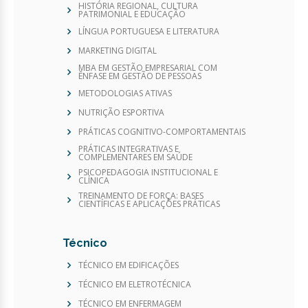
HISTÓRIA REGIONAL, CULTURA
PATRIMONIAL E EDUCAÇÃO
LÍNGUA PORTUGUESA E LITERATURA
MARKETING DIGITAL
MBA EM GESTÃO EMPRESARIAL COM
ÊNFASE EM GESTÃO DE PESSOAS
METODOLOGIAS ATIVAS
NUTRIÇÃO ESPORTIVA
PRÁTICAS COGNITIVO-COMPORTAMENTAIS
PRÁTICAS INTEGRATIVAS E
COMPLEMENTARES EM SAÚDE
PSICOPEDAGOGIA INSTITUCIONAL E
CLÍNICA
TREINAMENTO DE FORÇA: BASES
CIENTÍFICAS E APLICAÇÕES PRÁTICAS
Técnico
TÉCNICO EM EDIFICAÇÕES
TÉCNICO EM ELETROTÉCNICA
TÉCNICO EM ENFERMAGEM