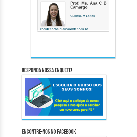
Prof. Ms. Ana C B
Camargo
Curriculum Lattes
coordenacao.nutricao@fef.edu.br
Docente há 7 anos e 6 meses
Responda nossa Enquete!
Encontre-nos no Facebook