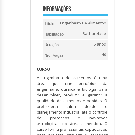
Informações
Engenheiro De Alimentos
Título
Bacharelado
Habilitação
5 anos
Duração
40
Nro. Vagas
CURSO
A Engenharia de Alimentos é uma
área que une princípios da
engenharia, química e biologia para
desenvolver, produzir e garantir a
qualidade de alimentos e bebidas. O
profissional atua desde o
planejamento industrial até o controle
de processos e inovações
tecnológicas na área alimentícia. O
curso forma profissionais capacitados
para projetar, otimizar e gerenciar