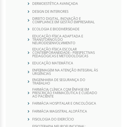
DERMOESTÉTICA AVANÇADA
DESIGN DE INTERIORES
DIREITO DIGITAL, INOVAÇÃO E
COMPLIANCE EM GESTÃO EMPRESARIAL
ECOLOGIA E BIODIVERSIDADE
EDUCAÇÃO FÍSICA ADAPTADA E
TRANSTORNOS DO
NEURODESENVOLVIMENTO
EDUCAÇÃO FÍSICA ESCOLAR
CONTEMPORANEIDADE:- PERSPECTIVAS
PEDAGÓGICAS E METODOLÓGICAS
EDUCAÇÃO MATEMÁTICA
ENFERMAGEM NA ATENÇÃO INTEGRAL ÀS
URGÊNCIAS
ENGENHARIA DE SEGURANÇA DO
TRABALHO
FARMÁCIA CLÍNICA COM ÊNFASE EM
PRESCRIÇÃO FARMACÊUTICA E CUIDADO
AO PACIENTE
FARMÁCIA HOSPITALAR E ONCOLÓGICA
FARMÁCIA MAGISTRAL ALOPÁTICA
FISIOLOGIA DO EXERCÍCIO
FISIOTERAPIA NEUROFUNCIONAL: