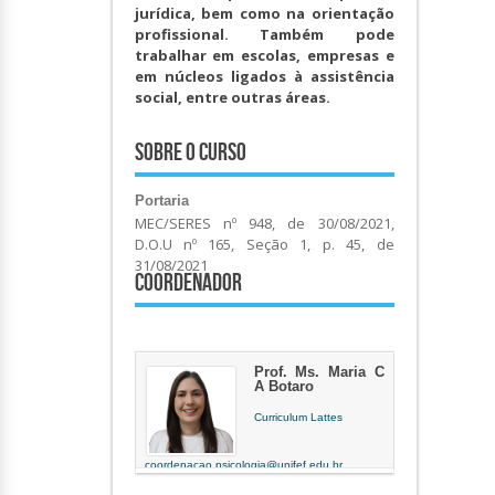
jurídica, bem como na orientação
profissional. Também pode
trabalhar em escolas, empresas e
em núcleos ligados à assistência
social, entre outras áreas.
Sobre o Curso
Portaria
MEC/SERES nº 948, de 30/08/2021,
D.O.U nº 165, Seção 1, p. 45, de
31/08/2021
Coordenador
Prof. Ms. Maria C
A Botaro
Curriculum Lattes
coordenacao.psicologia@unifef.edu.br
Docente há 14 anos e 4 meses