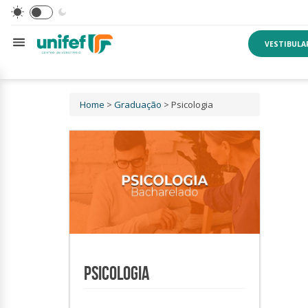
VESTIBULA
Home
>
Graduação
> Psicologia
PSICOLOGIA