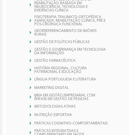
REABILITAÇÃO BASEADA EM
NEUROCIÊNCIA, TECNOLOGIA E
EVIDÊNCIAS CLÍNICA
FISIOTERAPIA TRAUMATO-ORTOPÉDICA
AVANÇADA: REABILITAÇÃO CLÍNICA, PRÉ E
PÓS-CIRÚRGICA FUNCIONAL
GEORREFERENCIAMENTO DE IMÓVEIS
RURAIS
GESTÃO DE POLÍTICAS PÚBLICAS
GESTÃO E GOVERNANÇA EM TECNOLOGIA
DA INFORMAÇÃO
GESTÃO FARMACÊUTICA
HISTÓRIA REGIONAL, CULTURA
PATRIMONIAL E EDUCAÇÃO
LÍNGUA PORTUGUESA E LITERATURA
MARKETING DIGITAL
MBA EM GESTÃO EMPRESARIAL COM
ÊNFASE EM GESTÃO DE PESSOAS
METODOLOGIAS ATIVAS
NUTRIÇÃO ESPORTIVA
PRÁTICAS COGNITIVO-COMPORTAMENTAIS
PRÁTICAS INTEGRATIVAS E
COMPLEMENTARES EM SAÚDE