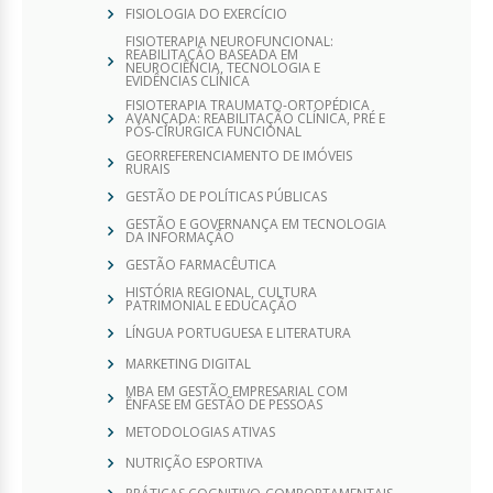
FISIOLOGIA DO EXERCÍCIO
FISIOTERAPIA NEUROFUNCIONAL:
REABILITAÇÃO BASEADA EM
NEUROCIÊNCIA, TECNOLOGIA E
EVIDÊNCIAS CLÍNICA
FISIOTERAPIA TRAUMATO-ORTOPÉDICA
AVANÇADA: REABILITAÇÃO CLÍNICA, PRÉ E
PÓS-CIRÚRGICA FUNCIONAL
GEORREFERENCIAMENTO DE IMÓVEIS
RURAIS
GESTÃO DE POLÍTICAS PÚBLICAS
GESTÃO E GOVERNANÇA EM TECNOLOGIA
DA INFORMAÇÃO
GESTÃO FARMACÊUTICA
HISTÓRIA REGIONAL, CULTURA
PATRIMONIAL E EDUCAÇÃO
LÍNGUA PORTUGUESA E LITERATURA
MARKETING DIGITAL
MBA EM GESTÃO EMPRESARIAL COM
ÊNFASE EM GESTÃO DE PESSOAS
METODOLOGIAS ATIVAS
NUTRIÇÃO ESPORTIVA