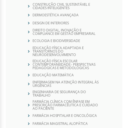
CONSTRUÇÃO CIVIL SUSTENTÁVEL E
CIDADES INTELIGENTES
DERMOESTÉTICA AVANÇADA
DESIGN DE INTERIORES
DIREITO DIGITAL, INOVAÇÃO E
COMPLIANCE EM GESTÃO EMPRESARIAL
ECOLOGIA E BIODIVERSIDADE
EDUCAÇÃO FÍSICA ADAPTADA E
TRANSTORNOS DO
NEURODESENVOLVIMENTO
EDUCAÇÃO FÍSICA ESCOLAR
CONTEMPORANEIDADE:- PERSPECTIVAS
PEDAGÓGICAS E METODOLÓGICAS
EDUCAÇÃO MATEMÁTICA
ENFERMAGEM NA ATENÇÃO INTEGRAL ÀS
URGÊNCIAS
ENGENHARIA DE SEGURANÇA DO
TRABALHO
FARMÁCIA CLÍNICA COM ÊNFASE EM
PRESCRIÇÃO FARMACÊUTICA E CUIDADO
AO PACIENTE
FARMÁCIA HOSPITALAR E ONCOLÓGICA
FARMÁCIA MAGISTRAL ALOPÁTICA