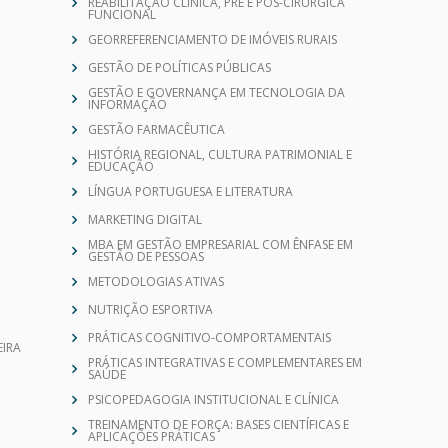
FUNCIONAL
GEORREFERENCIAMENTO DE IMÓVEIS RURAIS
GESTÃO DE POLÍTICAS PÚBLICAS
GESTÃO E GOVERNANÇA EM TECNOLOGIA DA
INFORMAÇÃO
GESTÃO FARMACÊUTICA
HISTÓRIA REGIONAL, CULTURA PATRIMONIAL E
EDUCAÇÃO
LÍNGUA PORTUGUESA E LITERATURA
MARKETING DIGITAL
MBA EM GESTÃO EMPRESARIAL COM ÊNFASE EM
GESTÃO DE PESSOAS
METODOLOGIAS ATIVAS
NUTRIÇÃO ESPORTIVA
PRÁTICAS COGNITIVO-COMPORTAMENTAIS
IRA
PRÁTICAS INTEGRATIVAS E COMPLEMENTARES EM
SAÚDE
PSICOPEDAGOGIA INSTITUCIONAL E CLÍNICA
TREINAMENTO DE FORÇA: BASES CIENTÍFICAS E
APLICAÇÕES PRÁTICAS