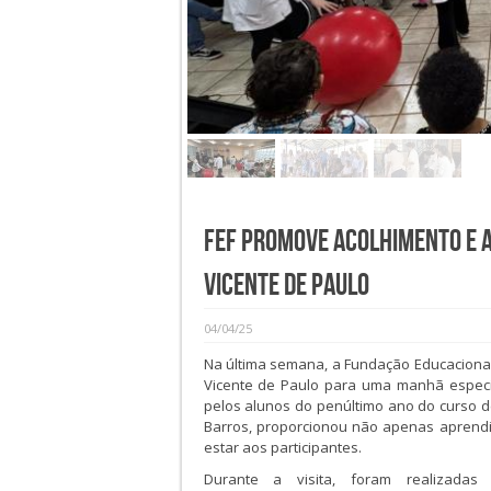
FEF promove acolhimento e a
Vicente de Paulo
04/04/25
Na última semana, a Fundação Educacional
Vicente de Paulo para uma manhã especia
pelos alunos do penúltimo ano do curso d
Barros, proporcionou não apenas aprend
estar aos participantes.
Durante a visita, foram realizadas av