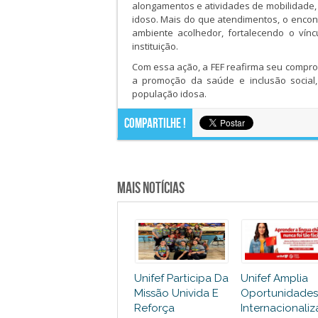
alongamentos e atividades de mobilidade,
idoso. Mais do que atendimentos, o encont
ambiente acolhedor, fortalecendo o vín
instituição.
Com essa ação, a FEF reafirma seu compr
a promoção da saúde e inclusão social,
população idosa.
Compartilhe !
Mais Notícias
Unifef Participa Da
Unifef Amplia
Missão Univida E
Oportunidades
Reforça
Internacionali