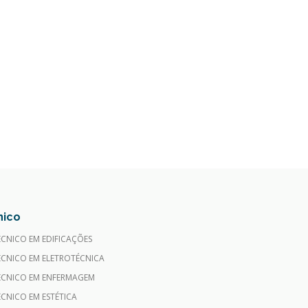
nico
ÉCNICO EM EDIFICAÇÕES
ÉCNICO EM ELETROTÉCNICA
ÉCNICO EM ENFERMAGEM
ÉCNICO EM ESTÉTICA
ÉCNICO EM RADIOLOGIA