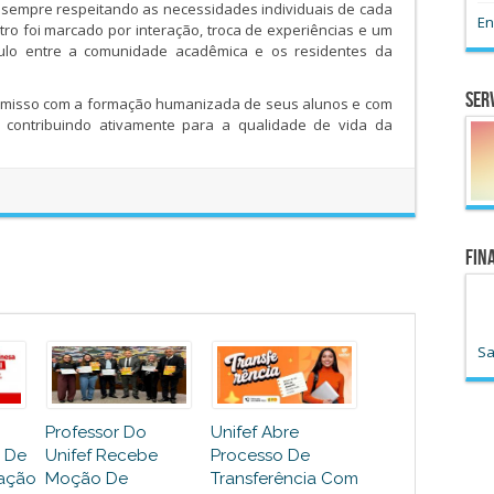
 sempre respeitando as necessidades individuais de cada
En
ro foi marcado por interação, troca de experiências e um
culo entre a comunidade acadêmica e os residentes da
Ser
omisso com a formação humanizada de seus alunos e com
 contribuindo ativamente para a qualidade de vida da
Fin
Sa
Professor Do
Unifef Abre
 De
Unifef Recebe
Processo De
zação
Moção De
Transferência Com