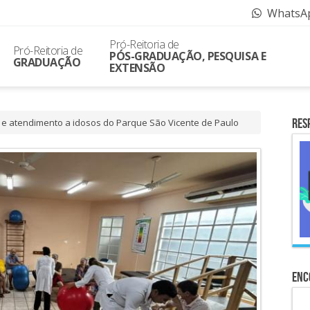
WhatsA
Pró-Reitoria de
Pró-Reitoria de
PÓS-GRADUAÇÃO, PESQUISA E
GRADUAÇÃO
EXTENSÃO
Res
e atendimento a idosos do Parque São Vicente de Paulo
Enc