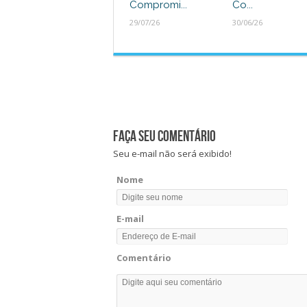
Compromi...
Co...
29/07/26
30/06/26
Faça seu comentário
Seu e-mail não será exibido!
Nome
E-mail
Comentário