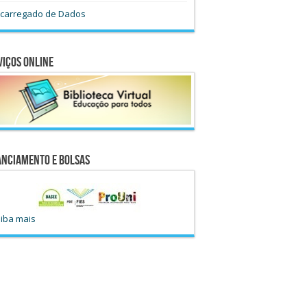
carregado de Dados
viços Online
anciamento e Bolsas
iba mais