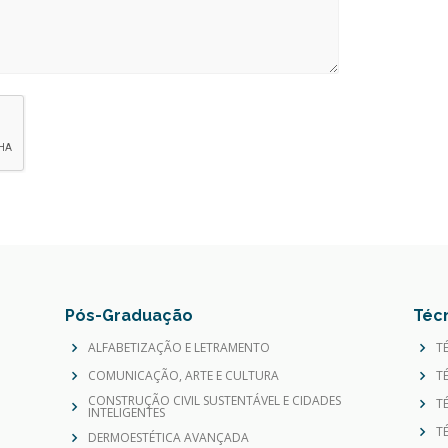
Pós-Graduação
Téc
ALFABETIZAÇÃO E LETRAMENTO
T
COMUNICAÇÃO, ARTE E CULTURA
T
CONSTRUÇÃO CIVIL SUSTENTÁVEL E CIDADES
T
INTELIGENTES
T
DERMOESTÉTICA AVANÇADA
T