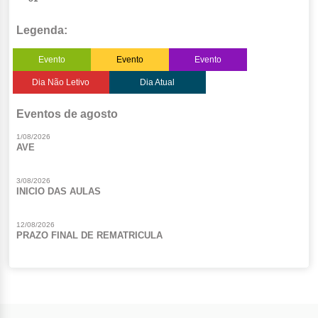
Legenda:
Evento
Evento
Evento
Dia Não Letivo
Dia Atual
Eventos de agosto
1/08/2026
AVE
3/08/2026
INICIO DAS AULAS
12/08/2026
PRAZO FINAL DE REMATRICULA