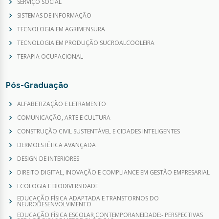
SERVIÇO SOCIAL
SISTEMAS DE INFORMAÇÃO
TECNOLOGIA EM AGRIMENSURA
TECNOLOGIA EM PRODUÇÃO SUCROALCOOLEIRA
TERAPIA OCUPACIONAL
Pós-Graduação
ALFABETIZAÇÃO E LETRAMENTO
COMUNICAÇÃO, ARTE E CULTURA
CONSTRUÇÃO CIVIL SUSTENTÁVEL E CIDADES INTELIGENTES
DERMOESTÉTICA AVANÇADA
DESIGN DE INTERIORES
DIREITO DIGITAL, INOVAÇÃO E COMPLIANCE EM GESTÃO EMPRESARIAL
ECOLOGIA E BIODIVERSIDADE
EDUCAÇÃO FÍSICA ADAPTADA E TRANSTORNOS DO
NEURODESENVOLVIMENTO
EDUCAÇÃO FÍSICA ESCOLAR CONTEMPORANEIDADE:- PERSPECTIVAS