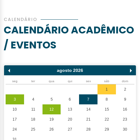
CALENDÁRIO
CALENDÁRIO ACADÊMICO
/ EVENTOS
agosto 2026
seg
ter
qua
qui
sex
sáb
dom
1
2
3
4
5
6
7
8
9
10
11
12
13
14
15
16
17
18
19
20
21
22
23
24
25
26
27
28
29
30
31