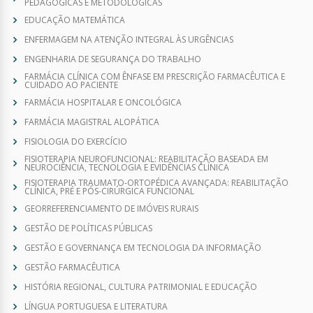
PEDAGÓGICAS E METODOLÓGICAS
EDUCAÇÃO MATEMÁTICA
ENFERMAGEM NA ATENÇÃO INTEGRAL ÀS URGÊNCIAS
ENGENHARIA DE SEGURANÇA DO TRABALHO
FARMÁCIA CLÍNICA COM ÊNFASE EM PRESCRIÇÃO FARMACÊUTICA E
CUIDADO AO PACIENTE
FARMÁCIA HOSPITALAR E ONCOLÓGICA
FARMÁCIA MAGISTRAL ALOPÁTICA
FISIOLOGIA DO EXERCÍCIO
FISIOTERAPIA NEUROFUNCIONAL: REABILITAÇÃO BASEADA EM
NEUROCIÊNCIA, TECNOLOGIA E EVIDÊNCIAS CLÍNICA
FISIOTERAPIA TRAUMATO-ORTOPÉDICA AVANÇADA: REABILITAÇÃO
CLÍNICA, PRÉ E PÓS-CIRÚRGICA FUNCIONAL
GEORREFERENCIAMENTO DE IMÓVEIS RURAIS
GESTÃO DE POLÍTICAS PÚBLICAS
GESTÃO E GOVERNANÇA EM TECNOLOGIA DA INFORMAÇÃO
GESTÃO FARMACÊUTICA
HISTÓRIA REGIONAL, CULTURA PATRIMONIAL E EDUCAÇÃO
LÍNGUA PORTUGUESA E LITERATURA