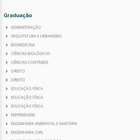
Graduação
ADMINISTRAÇÃO
ARQUITETURA E URBANISMO
BIOMEDICINA
CIÊNCIAS BIOLÓGICAS
CIÊNCIAS CONTÁBEIS
DIREITO
DIREITO
EDUCAÇÃO FÍSICA
EDUCAÇÃO FÍSICA
EDUCAÇÃO FÍSICA
ENFERMAGEM
ENGENHARIA AMBIENTAL E SANITÁRIA
ENGENHARIA CIVIL