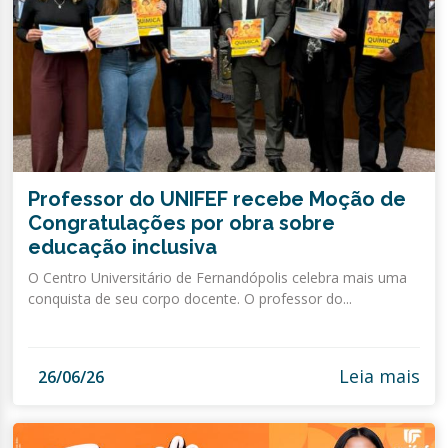
Professor do UNIFEF recebe Moção de
Congratulações por obra sobre
educação inclusiva
O Centro Universitário de Fernandópolis celebra mais uma
conquista de seu corpo docente. O professor do...
Leia mais
26/06/26