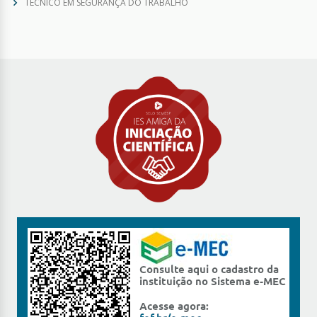
TÉCNICO EM SEGURANÇA DO TRABALHO